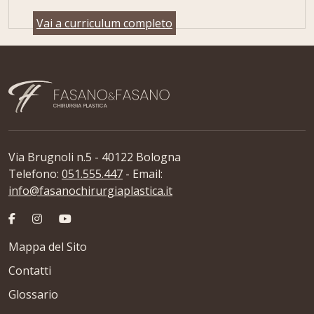
Vai a curriculum completo
Via Brugnoli n.5 - 40122 Bologna
Telefono:
051.555.447
- Email:
info@fasanochirurgiaplastica.it
Mappa del Sito
Contatti
Glossario