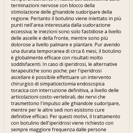
terminazioni nervose con blocco della
stimolazione delle ghiandole sudoripare della
regione. Pertanto il botulino viene iniettato in più
punti nell'area interessata dalla sudorazione
eccessiva; le iniezioni sono solo fastidiose a livello
delle ascelle e della fronte, mentre sono più
dolorose a livello palmare e plantare. Pur avendo
una durata temporanea di circa 6 mesi, il botulino
è globalmente efficace con risultati molto
soddisfacenti. In caso di iperidrosi, le alternative
terapeutiche sono poche; per l'iperidrosi
ascellare è possibile effettuare un intervento
chirurgico di simpaticectomia endoscopica
toracica con interruzione definitiva, a livello delle
articolazioni costo-vertebrali, dei nervi che
trasmettono l'impulso alle ghiandole sudoripare,
mentre per le altre sedi non esistono cure
definitive efficaci. Per questi motivi, il trattamento
con botulino dell'iperidrosi viene richiesto con
sempre maggiore frequenza dalle persone