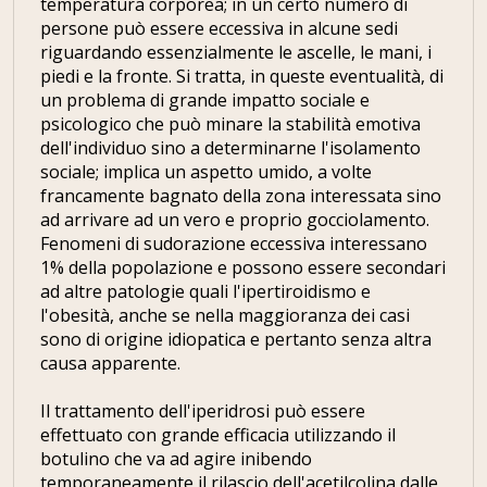
temperatura corporea; in un certo numero di
persone può essere eccessiva in alcune sedi
riguardando essenzialmente le ascelle, le mani, i
piedi e la fronte. Si tratta, in queste eventualità, di
un problema di grande impatto sociale e
psicologico che può minare la stabilità emotiva
dell'individuo sino a determinarne l'isolamento
sociale; implica un aspetto umido, a volte
francamente bagnato della zona interessata sino
ad arrivare ad un vero e proprio gocciolamento.
Fenomeni di sudorazione eccessiva interessano
1% della popolazione e possono essere secondari
ad altre patologie quali l'ipertiroidismo e
l'obesità, anche se nella maggioranza dei casi
sono di origine idiopatica e pertanto senza altra
causa apparente.
Il trattamento dell'iperidrosi può essere
effettuato con grande efficacia utilizzando il
botulino che va ad agire inibendo
temporaneamente il rilascio dell'acetilcolina dalle