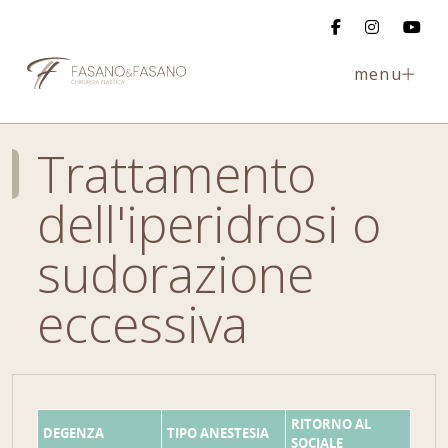
menu
Trattamento
dell'iperidrosi o
sudorazione
eccessiva
RITORNO AL
DEGENZA
TIPO ANESTESIA
SOCIALE