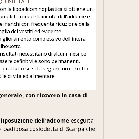
RISULTATI
on la lipoaddominoplastica si ottiene un
ompleto rimodellamento dell'addome e
ei fianchi con frequente riduzione della
aglia dei vestiti ed evidente
iglioramento complessivo dell'intera
ilhouette.
 risultati necessitano di alcuni mesi per
ssere definitivi e sono permanenti,
oprattutto se si fa seguire un corretto
tile di vita ed alimentare
nerale, con ricovero in casa di
 liposuzione dell'addome
eseguita
fibroadiposa cosiddetta di Scarpa che