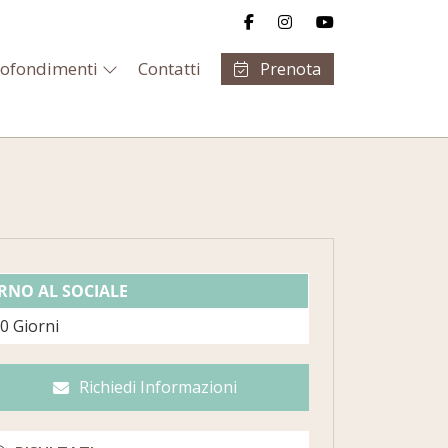
ofondimenti
Contatti
Prenota
RNO AL SOCIALE
20 Giorni
Richiedi Informazioni