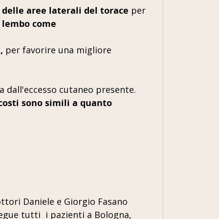
 delle aree laterali del torace
per
el lembo come
,
per favorire una migliore
va dall'eccesso cutaneo presente.
costi sono simili a quanto
.
Dottori Daniele e Giorgio Fasano
egue tutti i pazienti a Bologna,