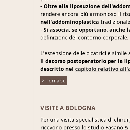
- Oltre alla liposuzione dell'addom
rendere ancora più armonioso il risul
nell'addominoplastica
tradizionale
-
Si associa, se opportuno, anche l
definizione del contorno corporale.
L'estensione delle cicatrici è simil
Il decorso postoperatorio per la l
descritto nel
capitolo relativo al
> Torna su
VISITE A BOLOGNA
Per una visita specialistica di chiru
ricevono presso lo studio Fasano & 