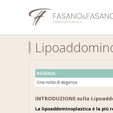
Lipoaddomino
DEGENZA
Una notte di degenza
INTRODUZIONE sulla Lipoadd
La lipoaddominoplastica è la più r