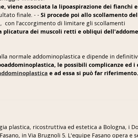
e, viene associata la lipoaspirazione dei fianchi e
tato finale. - -
Si procede poi allo scollamento d
, con l'accorgimento di limitare gli scollamenti
a plicatura dei muscoli retti e obliqui dell'addome
e alla normale addominoplastica e dipende in definiti
ipoaddominoplastica, le possibili complicanze ed i 
l'addominoplastica
e ad essa si può far riferimento
rgia plastica, ricostruttiva ed estetica a Bologna, i 
Fasano, in Via Brugnoli 5. L'equipe Fasano opera e s