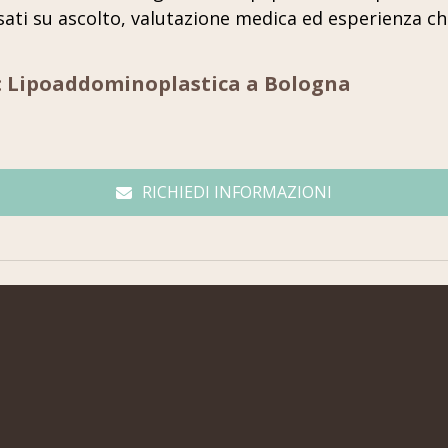
sati su ascolto, valutazione medica ed esperienza ch
: Lipoaddominoplastica a Bologna
RICHIEDI INFORMAZIONI