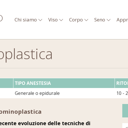
Chi siamo
Viso
Corpo
Seno
Appr
plastica
TIPO ANESTESIA
RITO
Generale o epidurale
10 - 
ominoplastica
ecente evoluzione delle tecniche di