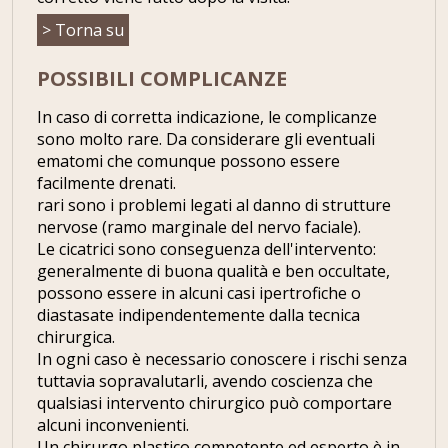
> Torna su
POSSIBILI COMPLICANZE
In caso di corretta indicazione, le complicanze
sono molto rare. Da considerare gli eventuali
ematomi che comunque possono essere
facilmente drenati.
rari sono i problemi legati al danno di strutture
nervose (ramo marginale del nervo faciale).
Le cicatrici sono conseguenza dell'intervento:
generalmente di buona qualità e ben occultate,
possono essere in alcuni casi ipertrofiche o
diastasate indipendentemente dalla tecnica
chirurgica.
In ogni caso è necessario conoscere i rischi senza
tuttavia sopravalutarli, avendo coscienza che
qualsiasi intervento chirurgico può comportare
alcuni inconvenienti.
Un chirurgo plastico competente ed esperto è in