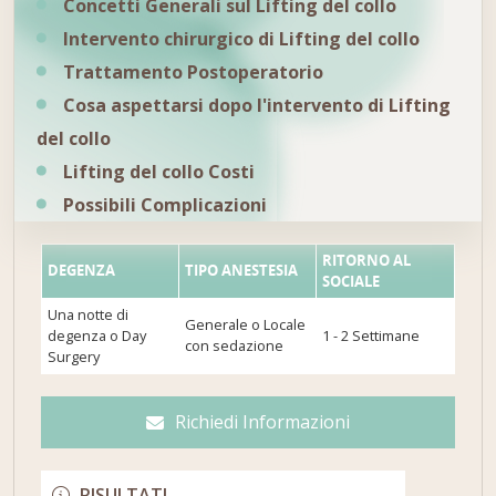
Concetti Generali sul Lifting del collo
Intervento chirurgico di Lifting del collo
Trattamento Postoperatorio
Cosa aspettarsi dopo l'intervento di Lifting
del collo
Lifting del collo Costi
Possibili Complicazioni
RITORNO AL
DEGENZA
TIPO ANESTESIA
SOCIALE
Una notte di
Generale o Locale
degenza o Day
1 - 2 Settimane
con sedazione
Surgery
Richiedi Informazioni
RISULTATI