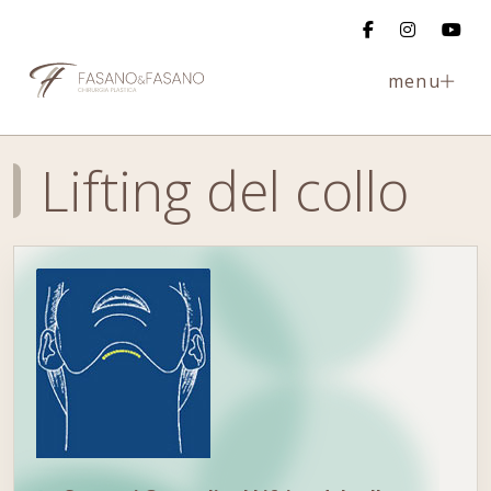
menu
Lifting del collo