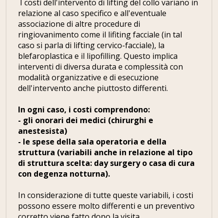
I costi dell'intervento di lifting del collo variano in
relazione al caso specifico e all'eventuale
associazione di altre procedure di
ringiovanimento come il lifiting facciale (in tal
caso si parla di lifting cervico-facciale), la
blefaroplastica e il lipofilling. Questo implica
interventi di diversa durata e complessità con
modalità organizzative e di esecuzione
dell'intervento anche piuttosto differenti.
In ogni caso, i costi comprendono:
- gli onorari dei medici (chirurghi e
anestesista)
- le spese della sala operatoria e della
struttura (variabili anche in relazione al tipo
di struttura scelta: day surgery o casa di cura
con degenza notturna).
In considerazione di tutte queste variabili, i costi
possono essere molto differenti e un preventivo
corretto viene fatto dopo la visita.