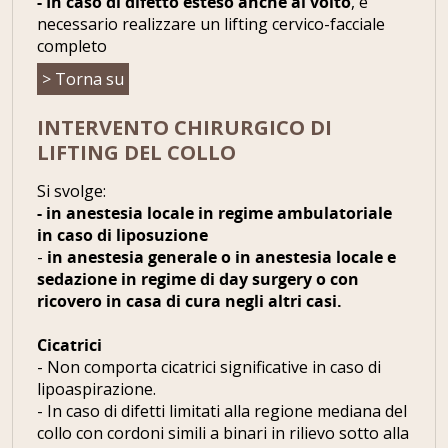
- In caso di difetto esteso anche al volto
, è
necessario realizzare un lifting cervico-facciale
completo
> Torna su
INTERVENTO CHIRURGICO DI
LIFTING DEL COLLO
Si svolge:
- in anestesia locale in regime ambulatoriale
in caso di liposuzione
-
in anestesia generale o in anestesia locale e
sedazione in regime di day surgery o con
ricovero in casa di cura negli altri casi.
Cicatrici
- Non comporta cicatrici significative in caso di
lipoaspirazione.
- In caso di difetti limitati alla regione mediana del
collo con cordoni simili a binari in rilievo sotto alla