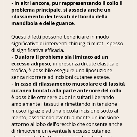
-
in altri ancora, pur rappresentando il collo il
problema principale, si associa anche un
rilassamento dei tessuti del bordo della
mandibola e delle guance.
Questi difetti possono beneficiare in modo
significativo di interventi chirurgici mirati, spesso
di significativa efficacia.
-
Qualora il problema sia limitato ad un
eccesso adiposo,
in presenza di cute elastica e
trofica, è possibile eseguire una liposuzione
senza ricorrere ad incisioni cutanee estese.
-
In caso di rilassamento muscolare e di lassità
cutanea limitati alla parte anteriore del collo
,
è possibile ottenere buoni risultati liberando
ampiamente i tessuti e rimettendo in tensione i
muscoli grazie ad una piccola incisione sotto al
mento, associando eventualmente un'incisione
attorno al lobo dell'orecchio che consente anche
di rimuovere un eventuale eccesso cutaneo.