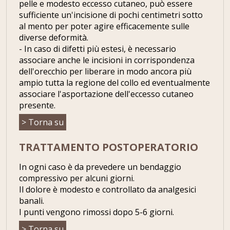
pelle e modesto eccesso cutaneo, può essere
sufficiente un'incisione di pochi centimetri sotto
al mento per poter agire efficacemente sulle
diverse deformità.
- In caso di difetti più estesi, è necessario
associare anche le incisioni in corrispondenza
dell'orecchio per liberare in modo ancora più
ampio tutta la regione del collo ed eventualmente
associare l'asportazione dell'eccesso cutaneo
presente.
> Torna su
TRATTAMENTO POSTOPERATORIO
In ogni caso è da prevedere un bendaggio
compressivo per alcuni giorni.
Il dolore è modesto e controllato da analgesici
banali.
I punti vengono rimossi dopo 5-6 giorni.
> Torna su