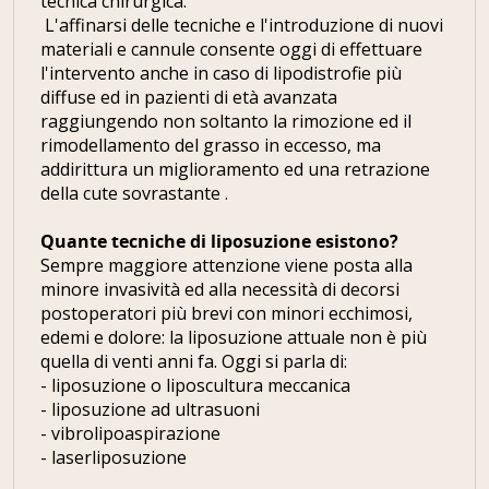
tecnica chirurgica.
L'affinarsi delle tecniche e l'introduzione di nuovi
materiali e cannule consente oggi di effettuare
l'intervento anche in caso di lipodistrofie più
diffuse ed in pazienti di età avanzata
raggiungendo non soltanto la rimozione ed il
rimodellamento del grasso in eccesso, ma
addirittura un miglioramento ed una retrazione
della cute sovrastante .
Quante tecniche di liposuzione esistono?
Sempre maggiore attenzione viene posta alla
minore invasività ed alla necessità di decorsi
postoperatori più brevi con minori ecchimosi,
edemi e dolore: la liposuzione attuale non è più
quella di venti anni fa. Oggi si parla di:
- liposuzione o liposcultura meccanica
- liposuzione ad ultrasuoni
- vibrolipoaspirazione
- laserliposuzione