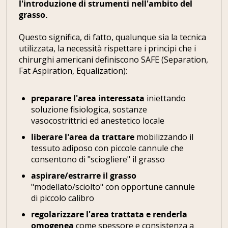
l'introduzione di strumenti nell'ambito del
grasso.
Questo significa, di fatto, qualunque sia la tecnica
utilizzata, la necessità rispettare i principi che i
chirurghi americani definiscono SAFE (Separation,
Fat Aspiration, Equalization):
preparare l'area interessata
iniettando
soluzione fisiologica, sostanze
vasocostrittrici ed anestetico locale
liberare l'area da trattare
mobilizzando il
tessuto adiposo con piccole cannule che
consentono di "sciogliere" il grasso
aspirare/estrarre il grasso
"modellato/sciolto" con opportune cannule
di piccolo calibro
regolarizzare l'area trattata e renderla
omogenea
come spessore e consistenza a