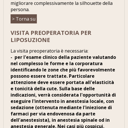
migliorare complessivamente la silhouette della
persona.
> Torna su
VISITA PREOPERATORIA PER
LIPOSUZIONE
La visita preoperatoria è necessaria:
- per l'esame clinico della paziente valutando
nel complesso le forme e la corporatura
identificando le zone che più favorevolmente
possono essere trattate. Particolare
attenzione deve essere portata all'elasticità
e tonicità della cute. Sulla base delle
indicazioni, verrà considerata l'opportunità di
eseguire l'intervento in anestesia locale, con
sedazione (ottenuta mediante l'iniezione di
farmaci per via endovenosa da parte
dell'anestesista), in anestesia spinale od in
anestesia generale. Nei casi più cospicui,