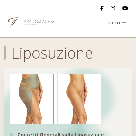
menu
Liposuzione
Concetti Generali sulla Liposuzione