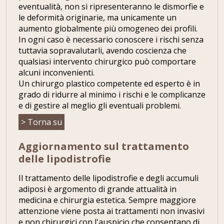
eventualità, non si ripresenteranno le dismorfie e
le deformità originarie, ma unicamente un
aumento globalmente più omogeneo dei profili.
In ogni caso è necessario conoscere i rischi senza
tuttavia sopravalutarli, avendo coscienza che
qualsiasi intervento chirurgico può comportare
alcuni inconvenienti.
Un chirurgo plastico competente ed esperto è in
grado di ridurre al minimo i rischi e le complicanze
e di gestire al meglio gli eventuali problemi.
> Torna su
Aggiornamento sul trattamento
delle lipodistrofie
Il trattamento delle lipodistrofie e degli accumuli
adiposi è argomento di grande attualità in
medicina e chirurgia estetica. Sempre maggiore
attenzione viene posta ai trattamenti non invasivi
e non chirurgici con l'auspicio che consentano di