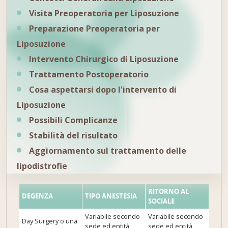
Visita Preoperatoria per Liposuzione
Preparazione Preoperatoria per
Liposuzione
Intervento Chirurgico di Liposuzione
Trattamento Postoperatorio
Cosa aspettarsi dopo l'intervento di
Liposuzione
Possibili Complicanze
Stabilità del risultato
Aggiornamento sul trattamento delle
lipodistrofie
RITORNO AL
DEGENZA
TIPO ANESTESIA
SOCIALE
Variabile secondo
Variabile secondo
Day Surgery o una
sede ed entità
sede ed entità