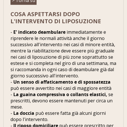
> Torna su
COSA ASPETTARSI DOPO
L'INTERVENTO DI LIPOSUZIONE
-
E' indicato deambulare
immediatamente e
riprendere le normali attività anche il giorno
successivo all'intervento nei casi di minore entità,
mentre la riabilitazione deve essere più graduale
nei casi di liposuzione di più zone soprattutto se
estese e si completa nel giro di una settimana, ma
si raccomanda in ogni caso di deambulare già dal
giorno successivo all'intervento.
-
Un senso di affaticamento e di spossatezza
può essere avvertito nei casi di maggiore entità
-
La guaina compressiva o collants elastici,
se
prescritti, devono essere mantenuti per circa un
mese.
-
La doccia
può essere fatta già alcuni giorni
dopo l'intervento.
-
Il riposo domiciliare
può essere prescritto per