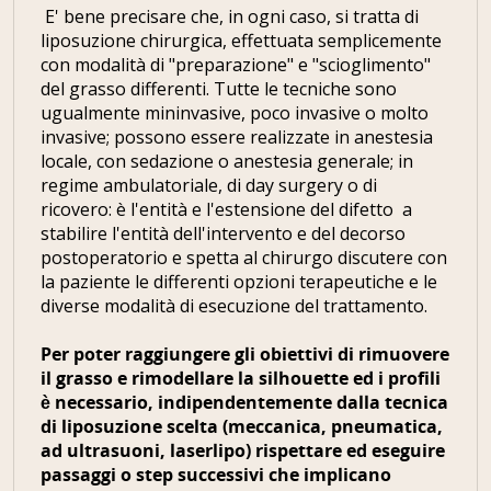
E' bene precisare che, in ogni caso, si tratta di
liposuzione chirurgica, effettuata semplicemente
con modalità di "preparazione" e "scioglimento"
del grasso differenti. Tutte le tecniche sono
ugualmente mininvasive, poco invasive o molto
invasive; possono essere realizzate in anestesia
locale, con sedazione o anestesia generale; in
regime ambulatoriale, di day surgery o di
ricovero: è l'entità e l'estensione del difetto a
stabilire l'entità dell'intervento e del decorso
postoperatorio e spetta al chirurgo discutere con
la paziente le differenti opzioni terapeutiche e le
diverse modalità di esecuzione del trattamento.
Per poter raggiungere gli obiettivi di rimuovere
il grasso e rimodellare la silhouette ed i profili
è necessario, indipendentemente dalla tecnica
di liposuzione scelta (meccanica, pneumatica,
ad ultrasuoni, laserlipo) rispettare ed eseguire
passaggi o step successivi che implicano