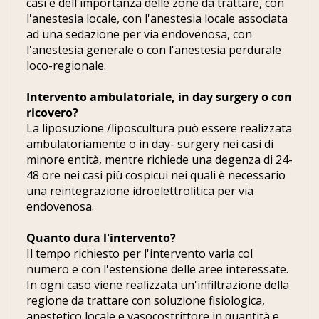
casi e dell'importanza delle zone da trattare, con
l'anestesia locale, con l'anestesia locale associata
ad una sedazione per via endovenosa, con
l'anestesia generale o con l'anestesia perdurale
loco-regionale.
Intervento ambulatoriale, in day surgery o con
ricovero?
La liposuzione /liposcultura può essere realizzata
ambulatoriamente o in day- surgery nei casi di
minore entità, mentre richiede una degenza di 24-
48 ore nei casi più cospicui nei quali è necessario
una reintegrazione idroelettrolitica per via
endovenosa.
Quanto dura l'intervento?
Il tempo richiesto per l'intervento varia col
numero e con l'estensione delle aree interessate.
In ogni caso viene realizzata un'infiltrazione della
regione da trattare con soluzione fisiologica,
anestetico locale e vasocostrittore in quantità e