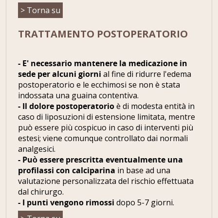
> Torna su
TRATTAMENTO POSTOPERATORIO
- E' necessario mantenere la medicazione in
sede per alcuni giorni
al fine di ridurre l'edema
postoperatorio e le ecchimosi se non è stata
indossata una guaina contentiva.
- Il dolore postoperatorio
è di modesta entità in
caso di liposuzioni di estensione limitata, mentre
può essere più cospicuo in caso di interventi più
estesi; viene comunque controllato dai normali
analgesici.
- Può essere prescritta eventualmente una
profilassi con calciparina
in base ad una
valutazione personalizzata del rischio effettuata
dal chirurgo.
- I punti vengono rimossi
dopo 5-7 giorni.