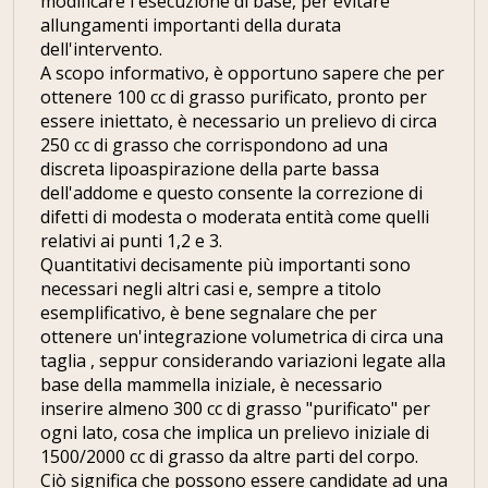
modificare l'esecuzione di base, per evitare
allungamenti importanti della durata
dell'intervento.
A scopo informativo, è opportuno sapere che per
ottenere 100 cc di grasso purificato, pronto per
essere iniettato, è necessario un prelievo di circa
250 cc di grasso che corrispondono ad una
discreta lipoaspirazione della parte bassa
dell'addome e questo consente la correzione di
difetti di modesta o moderata entità come quelli
relativi ai punti 1,2 e 3.
Quantitativi decisamente più importanti sono
necessari negli altri casi e, sempre a titolo
esemplificativo, è bene segnalare che per
ottenere un'integrazione volumetrica di circa una
taglia , seppur considerando variazioni legate alla
base della mammella iniziale, è necessario
inserire almeno 300 cc di grasso "purificato" per
ogni lato, cosa che implica un prelievo iniziale di
1500/2000 cc di grasso da altre parti del corpo.
Ciò significa che possono essere candidate ad una