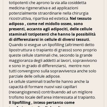
totipotenti che aprono la via alla cosiddetta
medicina rigenerativa e ad applicazioni
potenzialmente straordinarie nella chirurgia
ricostruttiva, ripartiva ed estetica.
Nel tessuto
adiposo , come nel midollo osseo, sono
presenti, accanto agli adipociti, delle cellule
staminali totipotenti che hanno la possibilità
di differenziarsi in cellule di diversi tessuti.
Quando si esegue un lipofilling (altrimenti detto
lipostruttura o trapianto di grasso) sono proprio
queste cellule staminali che, secondo la grande
maggioranza degli addetti ai lavori, sopravvivono
e sono in grado di differenziarsi, mentre non
tutti convengono sulla sopravvivenza anche solo
parziale delle cellule adipose.
Le cellule staminali trasferite hanno anche la
capacità di formare nuovi vasi capillari
(neoangiogenesi) contribuendo ad un migliore
trofismo locale dell'area interessata al trapianto.
Il lipofilling , inteso pertanto come