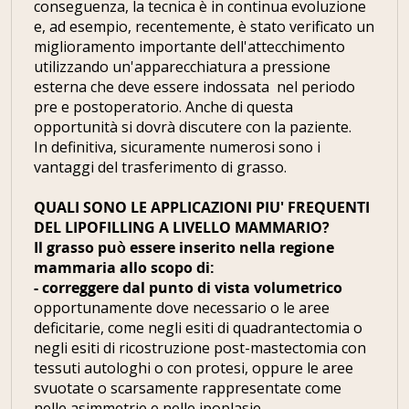
conseguenza, la tecnica è in continua evoluzione
e, ad esempio, recentemente, è stato verificato un
miglioramento importante dell'attecchimento
utilizzando un'apparecchiatura a pressione
esterna che deve essere indossata nel periodo
pre e postoperatorio. Anche di questa
opportunità si dovrà discutere con la paziente.
In definitiva, sicuramente numerosi sono i
vantaggi del trasferimento di grasso.
QUALI SONO LE APPLICAZIONI PIU' FREQUENTI
DEL LIPOFILLING A LIVELLO MAMMARIO?
Il grasso può essere inserito nella regione
mammaria allo scopo di:
- correggere dal punto di vista volumetrico
opportunamente dove necessario o le aree
deficitarie, come negli esiti di quadrantectomia o
negli esiti di ricostruzione post-mastectomia con
tessuti autologhi o con protesi, oppure le aree
svuotate o scarsamente rappresentate come
nelle asimmetrie e nelle ipoplasie