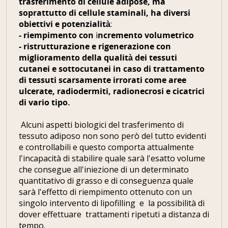
trasferimento di cellule adipose, ma
soprattutto di cellule staminali, ha diversi
obiettivi e potenzialità
:
- riempimento con
i
ncremento volumetrico
- ristrutturazione e
rigenerazione con
miglioramento della qualità dei tessuti
cutanei e sottocutanei in caso di trattamento
di tessuti scarsamente irrorati come aree
ulcerate, radiodermiti, radionecrosi e cicatrici
di vario tipo.
Alcuni aspetti biologici del trasferimento di
tessuto adiposo non sono però del tutto evidenti
e controllabili e questo comporta attualmente
l'incapacità di stabilire quale sarà l'esatto volume
che consegue all'iniezione di un determinato
quantitativo di grasso e di conseguenza quale
sarà l'effetto di riempimento ottenuto con un
singolo intervento di lipofilling e la possibilità di
dover effettuare trattamenti ripetuti a distanza di
tempo.