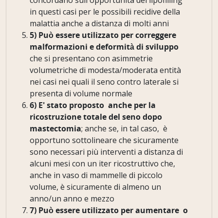
concordano sull'opportunità del lipofilling
in questi casi per le possibili recidive della
malattia anche a distanza di molti anni
5)
Può essere utilizzato per correggere
malformazioni e deformità di sviluppo
che si presentano con asimmetrie
volumetriche di modesta/moderata entità
nei casi nei quali il seno contro laterale si
presenta di volume normale
6) E' stato proposto anche per la
ricostruzione totale del seno dopo
mastectomia
; anche se, in tal caso, è
opportuno sottolineare che sicuramente
sono necessari più interventi a distanza di
alcuni mesi con un iter ricostruttivo che,
anche in vaso di mammelle di piccolo
volume, è sicuramente di almeno un
anno/un anno e mezzo
7) Può essere utilizzato per aumentare o