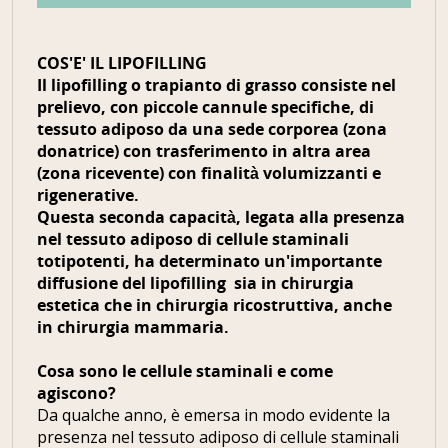
COS'E' IL LIPOFILLING
Il lipofilling o trapianto di grasso consiste nel
prelievo,
con piccole cannule specifiche, di
t
essuto adiposo da una sede corporea (zona
donatrice) con trasferimento in altra area
(zona ricevente) con finalità volumizzanti e
rigenerative.
Questa seconda capacità, legata alla presenza
nel tessuto adiposo di cellule staminali
totipotenti, ha determinato
un'importante
diffusione del lipofilling sia in chirurgia
estetica che in chirurgia ricostruttiva, anche
in chirurgia mammaria.
Cosa sono le cellule staminali e come
agiscono?
Da qualche anno, è emersa in modo evidente la
presenza nel tessuto adiposo di cellule staminali