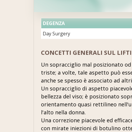
DEGENZA
Day Surgery
CONCETTI GENERALI SUL LIFT
Un sopracciglio mal posizionato od
triste; a volte, tale aspetto può ess
anche se spesso è associato ad altri
Un sopracciglio di aspetto piacevol
bellezza del viso; è posizionato sop
orientamento quasi rettilineo nell
l'alto nella donna.
Una correzione piacevole ed efficac
con mirate iniezioni di botulino ot