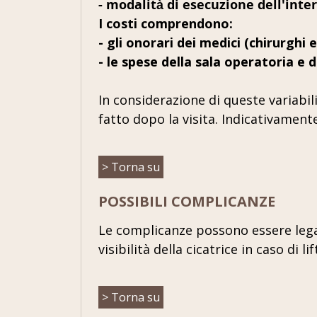
- modalità di esecuzione dell'inte
I costi comprendono:
- gli onorari dei medici (chirurghi 
- le spese della sala operatoria e d
In considerazione di queste variabil
fatto dopo la visita. Indicativamen
> Torna su
POSSIBILI COMPLICANZE
Le complicanze possono essere lega
visibilità della cicatrice in caso di l
> Torna su