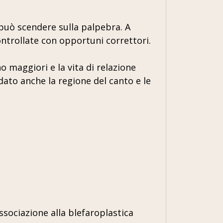
uò scendere sulla palpebra. A
ntrollate con opportuni correttori.
o maggiori e la vita di relazione
dato anche la regione del canto e le
associazione alla blefaroplastica