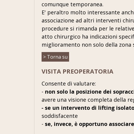
comunque temporanea.
E' peraltro molto interessante anche
associazione ad altri interventi chir
procedure si rimanda per le relativ
atto chirurgico ha indicazioni spec
miglioramento non solo della zona s
> Torna su
VISITA PREOPERATORIA
Consente di valutare:
-
non solo la posizione dei sopracc
avere una visione completa della re
-
se un intervento di lifting isolat
soddisfacente
-
se, invece, è opportuno associare