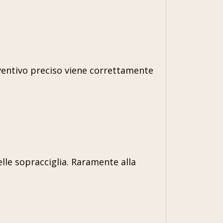
reventivo preciso viene correttamente
le sopracciglia. Raramente alla