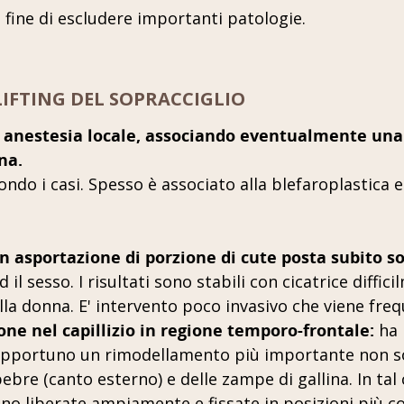
 fine di escludere importanti patologie.
IFTING DEL SOPRACCIGLIO
 anestesia locale, associando eventualmente una
na.
condo i casi. Spesso è associato alla blefaroplastic
on asportazione di porzione di cute posta subito so
d il sesso. I risultati sono stabili con cicatrice diff
la donna. E' intervento poco invasivo che viene fre
ione nel capillizio in regione temporo-frontale:
ha 
pportuno un rimodellamento più importante non sol
ebre (canto esterno) e delle zampe di gallina. In tal 
no liberate ampiamente e fissate in posizioni più co