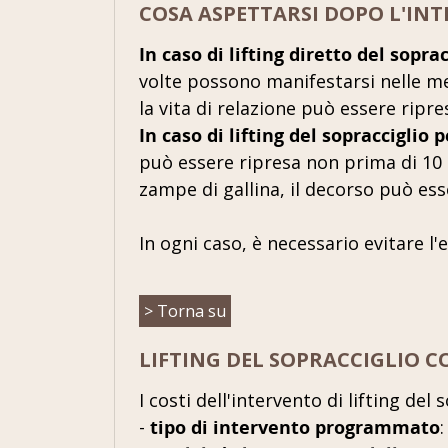
COSA ASPETTARSI DOPO L'INT
In caso di lifting diretto del soprac
volte possono manifestarsi nelle m
la vita di relazione può essere ripre
In caso di lifting del sopracciglio
può essere ripresa non prima di 10 g
zampe di gallina, il decorso può es
In ogni caso, è necessario evitare l'
> Torna su
LIFTING DEL SOPRACCIGLIO C
I costi dell'intervento di lifting del 
-
tipo di intervento programmato