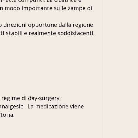
n in modo importante sulle zampe di
do direzioni opportune dalla regione
ati stabili e realmente soddisfacenti,
n regime di day-surgery.
analgesici. La medicazione viene
toria.