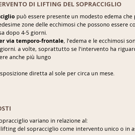
ERVENTO DI LIFTING DEL SOPRACCIGLIO
ciglio
può essere presente un modesto edema che p
edesime zone delle ecchimosi che possono essere co
sa dopo 4-5 giorni.
 per via temporo-frontale
, l'edema e le ecchimosi son
iorni. a volte, soprattutto se l'intervento ha riguar
sere anche più lungo
esposizione diretta al sole per circa un mese.
OSTI
sopracciglio variano in relazione al:
: lifting del sopracciglio come intervento unico o in 