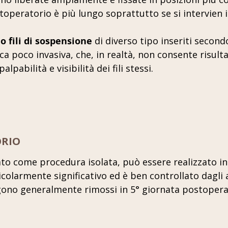
postoperatorio è più lungo soprattutto se si intervie
o fili di sospensione
di diverso tipo inseriti secon
ica poco invasiva, che, in realtà, non consente risult
lpabilità e visibilità dei fili stessi.
RIO
ttuato come procedura isolata, può essere realizzato i
colarmente significativo ed è ben controllato dagli 
ngono generalmente rimossi in 5° giornata postopera