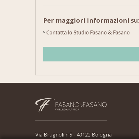
Per maggiori informazioni s
Contatta lo Studio Fasano & Fasano
Via Brugnoli n.5 - 40122 Bologna