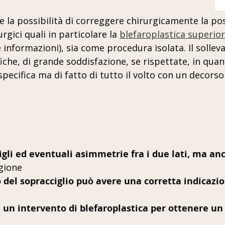
 la possibilità di correggere chirurgicamente la posi
urgici quali in particolare la
blefaroplastica superio
e informazioni), sia come procedura isolata. Il soll
ifiche, di grande soddisfazione, se rispettate, in 
pecifica ma di fatto di tutto il volto con un decors
igli ed eventuali asimmetrie fra i due lati, ma an
gione
o del sopracciglio può avere una corretta indicazi
 un intervento di blefaroplastica per ottenere un