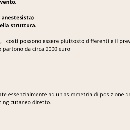
rvento
.
e anestesista)
ella struttura.
i, i costi possono essere piuttosto differenti e il p
te partono da circa 2000 euro
te essenzialmente ad un'asimmetria di posizione del
ifting cutaneo diretto.