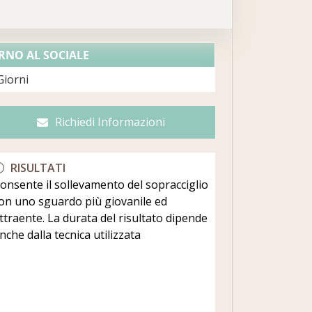
RNO AL SOCIALE
Giorni
Richiedi Informazioni
RISULTATI
onsente il sollevamento del sopracciglio
on uno sguardo più giovanile ed
ttraente. La durata del risultato dipende
nche dalla tecnica utilizzata