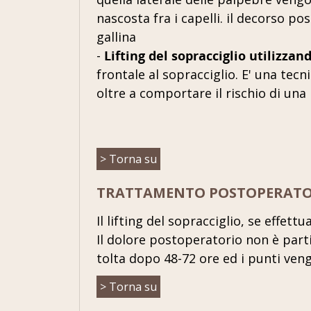
nascosta fra i capelli. il decorso 
gallina
-
Lifting del sopracciglio utilizzand
frontale al sopracciglio. E' una tecn
oltre a comportare il rischio di una pa
> Torna su
TRATTAMENTO POSTOPERATO
Il lifting del sopracciglio, se effe
Il dolore postoperatorio non è parti
tolta dopo 48-72 ore ed i punti ve
> Torna su