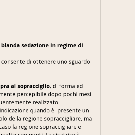
 blanda sedazione in regime di
a e consente di ottenere uno sguardo
pra al sopracciglio
, di forma ed
icilmente percepibile dopo pochi mesi
quentemente realizzato
indicazione quando è presente un
o della regione sopraccigliare, ma
caso la regione sopraccigliare e
rrette con punti. La cicatrice è