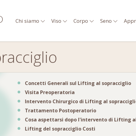
Chi siamo
Viso
Corpo
Seno
Appr
pracciglio
Concetti Generali sul Lifting al sopracciglio
Visita Preoperatoria
Intervento Chirurgico di Lifting al sopraccigl
Trattamento Postoperatorio
Cosa aspettarsi dopo l'intervento di Lifting a
Lifting del sopracciglio Costi