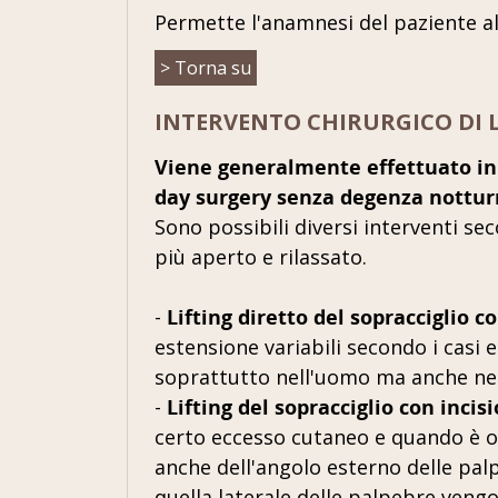
Permette l'anamnesi del paziente al
> Torna su
INTERVENTO CHIRURGICO DI L
Viene generalmente effettuato in
day surgery senza degenza nottur
Sono possibili diversi interventi se
più aperto e rilassato.
-
Lifting diretto del sopracciglio c
estensione variabili secondo i casi e
soprattutto nell'uomo ma anche nel
-
Lifting del sopracciglio con incis
certo eccesso cutaneo e quando è o
anche dell'angolo esterno delle palp
quella laterale delle palpebre vengo