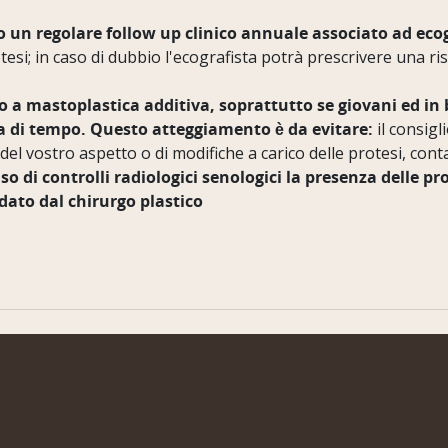
.
o un regolare follow up clinico annuale associato ad eco
protesi; in caso di dubbio l'ecografista potrà prescrivere un
o a mastoplastica additiva, soprattutto se giovani ed i
nza di tempo. Questo atteggiamento è da evitare:
il consigl
 del vostro aspetto o di modifiche a carico delle protesi, conta
 caso di controlli radiologici senologici la presenza dell
 dato dal chirurgo plastico