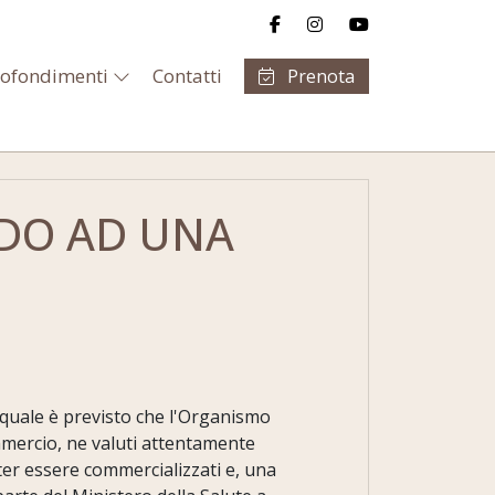
ofondimenti
Contatti
Prenota
NDO AD UNA
 quale è previsto che l'Organismo
ommercio, ne valuti attentamente
oter essere commercializzati e, una