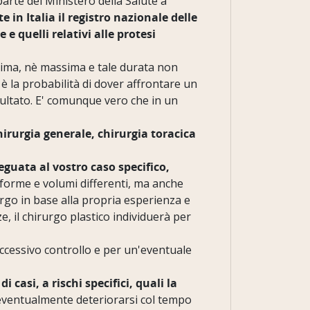
parte del Ministero della Salute a
e in Italia il registro nazionale delle
e quelli relativi alle protesi
ma, nè massima e tale durata non
 la probabilità di dover affrontare un
ultato. E' comunque vero che in un
 chirurgia generale, chirurgia toracica
deguata al vostro caso specifico,
 forme e volumi differenti, ma anche
urgo in base alla propria esperienza e
e, il chirurgo plastico individuerà per
ccessivo controllo e per un'eventuale
asi, a rischi specifici, quali la
 eventualmente deteriorarsi col tempo